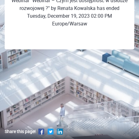
Webinar "Webinar – Czym jest dostępność w usłudze
rozwojowej ?" by Renata Kowalska has ended
Tuesday, December 19, 2023 02:00 PM
Europe/Warsaw
Share this page!