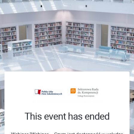
This event has ended